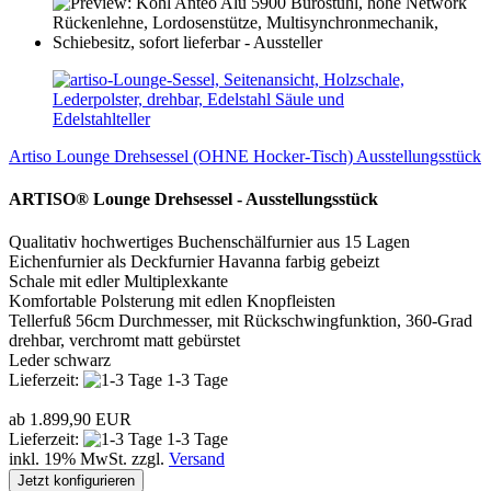
Artiso Lounge Drehsessel (OHNE Hocker-Tisch) Ausstellungsstück
ARTISO® Lounge Drehsessel - Ausstellungsstück
Qualitativ hochwertiges Buchenschälfurnier aus 15 Lagen
Eichenfurnier als Deckfurnier Havanna farbig gebeizt
Schale mit edler Multiplexkante
Komfortable Polsterung mit edlen Knopfleisten
Tellerfuß 56cm Durchmesser, mit Rückschwingfunktion, 360-Grad
drehbar, verchromt matt gebürstet
Leder schwarz
Lieferzeit:
1-3 Tage
ab 1.899,90 EUR
Lieferzeit:
1-3 Tage
inkl. 19% MwSt. zzgl.
Versand
Jetzt konfigurieren