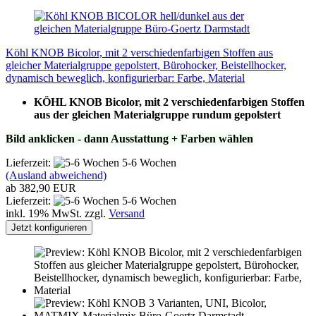
Köhl KNOB Bicolor, mit 2 verschiedenfarbigen Stoffen aus
gleicher Materialgruppe gepolstert, Bürohocker, Beistellhocker,
dynamisch beweglich, konfigurierbar: Farbe, Material
KÖHL KNOB Bicolor, mit 2 verschiedenfarbigen Stoffen
aus der gleichen Materialgruppe rundum gepolstert
Bild anklicken - dann Ausstattung + Farben wählen
Lieferzeit:
5-6 Wochen
(Ausland abweichend)
ab 382,90 EUR
Lieferzeit:
5-6 Wochen
inkl. 19% MwSt. zzgl.
Versand
Jetzt konfigurieren