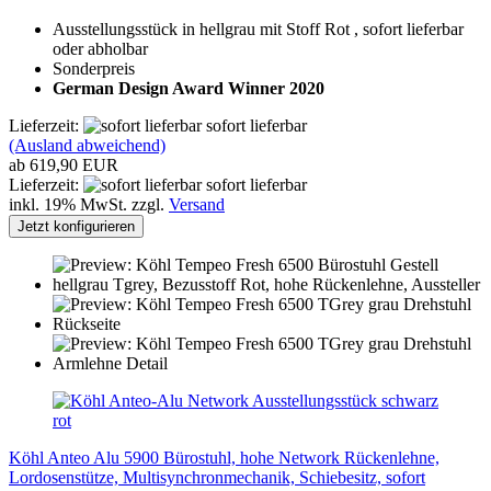
Ausstellungsstück in hellgrau mit Stoff Rot , sofort lieferbar
oder abholbar
Sonderpreis
German Design Award Winner 2020
Lieferzeit:
sofort lieferbar
(Ausland abweichend)
ab 619,90 EUR
Lieferzeit:
sofort lieferbar
inkl. 19% MwSt. zzgl.
Versand
Jetzt konfigurieren
Köhl Anteo Alu 5900 Bürostuhl, hohe Network Rückenlehne,
Lordosenstütze, Multisynchronmechanik, Schiebesitz, sofort