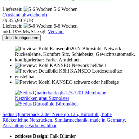
Lieferzeit:
5-6 Wochen
(Ausland abweichend)
ab 355,90 EUR
Lieferzeit:
5-6 Wochen
inkl. 19% MwSt. zzgl.
Versand
Jetzt konfigurieren
Sedus Quarterback 2 der Neue qb-125, Bürostuhl, hohe
Rückenlehne Netzrücken, Similarmechanik, made in Germany,
Ausstattung, Farbe wählbar
zeitloses Design:
Falk Blümler