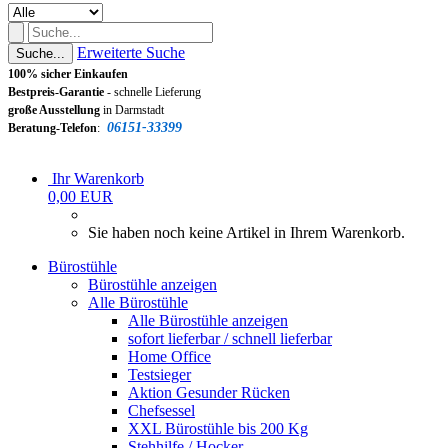
Erweiterte Suche
Suche...
100% sicher Einkaufen
Bestpreis-Garantie
-
schnelle Lieferung
große Ausstellung
in Darmstadt
06151-33399
Beratung-Telefon
:
Ihr Warenkorb
0,00 EUR
Sie haben noch keine Artikel in Ihrem Warenkorb.
Bürostühle
Bürostühle anzeigen
Alle Bürostühle
Alle Bürostühle anzeigen
sofort lieferbar / schnell lieferbar
Home Office
Testsieger
Aktion Gesunder Rücken
Chefsessel
XXL Bürostühle bis 200 Kg
Stehhilfe / Hocker