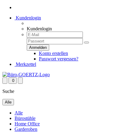
Kundenlogin
Kundenlogin
Konto erstellen
Passwort vergessen?
Merkzettel
0
Suche
Alle
Alle
Bürostühle
Home Office
Garderoben