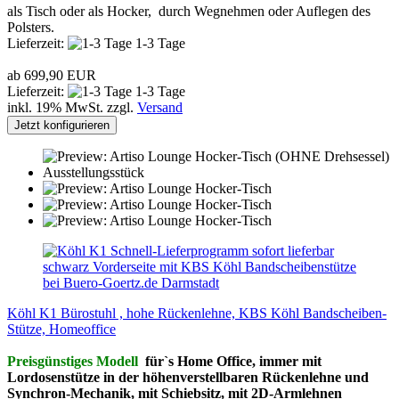
als Tisch oder als Hocker, durch Wegnehmen oder Auflegen des
Polsters.
Lieferzeit:
1-3 Tage
ab 699,90 EUR
Lieferzeit:
1-3 Tage
inkl. 19% MwSt. zzgl.
Versand
Jetzt konfigurieren
Köhl K1 Bürostuhl , hohe Rückenlehne, KBS Köhl Bandscheiben-
Stütze, Homeoffice
Preisgünstiges Modell
für`s Home Office, immer mit
Lordosenstütze in der höhenverstellbaren Rückenlehne und
Synchron-Mechanik, mit Schiebsitz, mit 2D-Armlehnen