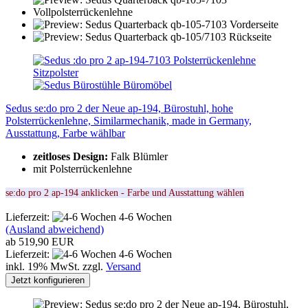
Sedus se:do pro 2 der Neue ap-194, Bürostuhl, hohe
Polsterrückenlehne, Similarmechanik, made in Germany,
Ausstattung, Farbe wählbar
zeitloses Design:
Falk Blümler
mit Polsterrückenlehne
se:do pro 2 ap-194 anklicken - Farbe und Ausstattung wählen
Lieferzeit:
4-6 Wochen
(Ausland abweichend)
ab 519,90 EUR
Lieferzeit:
4-6 Wochen
inkl. 19% MwSt. zzgl.
Versand
Jetzt konfigurieren