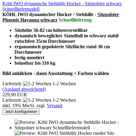
Köhl IWO dynamische Stehhilfe Hocker - Sitzpolster schwarz
Schnellliefermodell
KÖHL IWO dynamischer Hocker / Stehhilfe -
Sitzpolster
Phoenix Havanna schwarz
Schnelllieferung
Sitzhöhe 56-82 cm höhenverstellbar
dynamisch beweglicher Standfuß in schwarz stabil
rutschfest 35cm Durchmesser
ergonomisch gepolsterte Sitzfläche rund 30 cm
Durchmesser
fertig montiert
belastbar bis 110 kg
Bild anklicken - dann Ausstattung + Farben wählen
Lieferzeit:
1-2 Wochen
(Ausland abweichend)
229,90 EUR
Lieferzeit:
1-2 Wochen
inkl. 19% MwSt. zzgl.
Versand
Jetzt konfigurieren