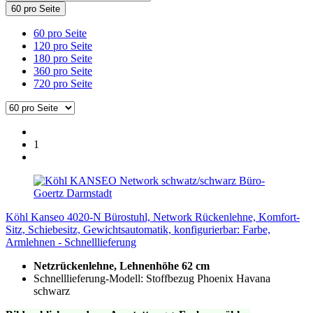
60 pro Seite
60 pro Seite
120 pro Seite
180 pro Seite
360 pro Seite
720 pro Seite
1
Köhl Kanseo 4020-N Bürostuhl, Network Rückenlehne, Komfort-
Sitz, Schiebesitz, Gewichtsautomatik, konfigurierbar: Farbe,
Armlehnen - Schnelllieferung
Netzrückenlehne, Lehnenhöhe 62 cm
Schnelllieferung-Modell: Stoffbezug Phoenix Havana
schwarz