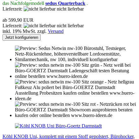
das Nachfolgemodell
sedus Quarterback
.
Lieferzeit:
nicht lieferbar
ab 599,90 EUR
Lieferzeit:
nicht lieferbar
inkl. 19% MwSt. zzgl.
Versand
Jetzt konfigurieren
Köhl KNOB Uni, komplett mit einem Stoff gepolstert, Bürohocker,