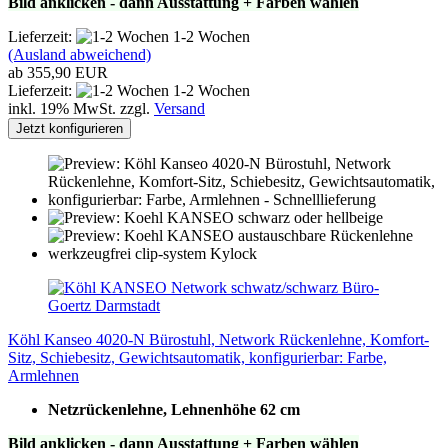
Bild anklicken - dann Ausstattung + Farben wählen
Lieferzeit:
1-2 Wochen
(Ausland abweichend)
ab 355,90 EUR
Lieferzeit:
1-2 Wochen
inkl. 19% MwSt. zzgl.
Versand
Jetzt konfigurieren
Köhl Kanseo 4020-N Bürostuhl, Network Rückenlehne, Komfort-
Sitz, Schiebesitz, Gewichtsautomatik, konfigurierbar: Farbe,
Armlehnen
Netzrückenlehne, Lehnenhöhe 62 cm
Bild anklicken - dann Ausstattung + Farben wählen