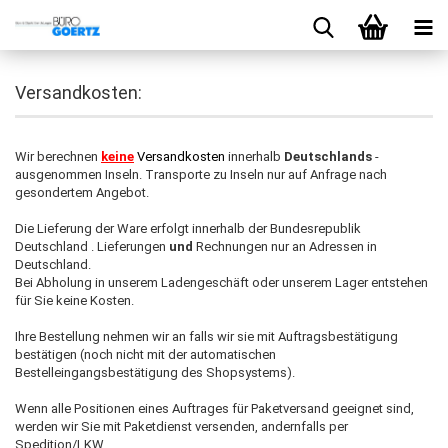
Versandkosten:
Wir berechnen
keine
Versandkosten
innerhalb
Deutschlands
-
ausgenommen Inseln. Transporte zu Inseln nur auf Anfrage nach
gesondertem Angebot.
Die Lieferung der Ware erfolgt innerhalb der Bundesrepublik
Deutschland . Lieferungen
und
Rechnungen nur an Adressen in
Deutschland.
Bei Abholung in unserem Ladengeschäft oder unserem Lager entstehen
für Sie keine Kosten.
Ihre Bestellung nehmen wir an falls wir sie mit Auftragsbestätigung
bestätigen (noch nicht mit der automatischen
Bestelleingangsbestätigung des Shopsystems).
Wenn alle Positionen eines Auftrages für Paketversand geeignet sind,
werden wir Sie mit Paketdienst versenden, andernfalls per
Spedition/LKW.