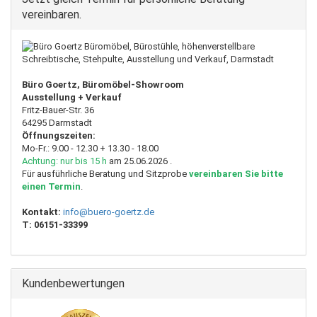
vereinbaren.
Büro Goertz, Büromöbel-Showroom
Ausstellung + Verkauf
Fritz-Bauer-Str. 36
64295 Darmstadt
Öffnungszeiten:
Mo-Fr.: 9.00 - 12.30 + 13.30 - 18.00
Achtung: nur bis 15 h
am 25.06.2026 .
Für ausführliche Beratung und Sitzprobe
vereinbaren Sie bitte
einen Termin
.
Kontakt:
info@buero-goertz.de
T:
06151-33399
Kundenbewertungen