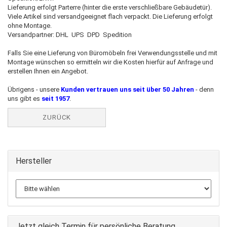
Lieferung erfolgt Parterre (hinter die erste verschließbare Gebäudetür).
Viele Artikel sind versandgeeignet flach verpackt. Die Lieferung erfolgt
ohne Montage.
Versandpartner: DHL UPS DPD Spedition
Falls Sie eine Lieferung von Büromöbeln frei Verwendungsstelle und mit
Montage wünschen so ermitteln wir die Kosten hierfür auf Anfrage und
erstellen Ihnen ein Angebot.
Übrigens - unsere
Kunden vertrauen uns seit über 50 Jahren
- denn
uns gibt es
seit 1957
.
ZURÜCK
Hersteller
Jetzt gleich Termin für persönliche Beratung