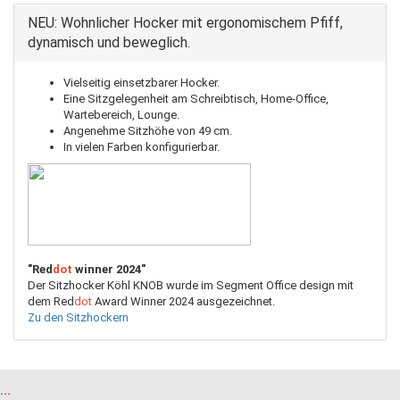
NEU: Wohnlicher Hocker mit ergonomischem Pfiff,
dynamisch und beweglich.
Vielseitig einsetzbarer Hocker.
Eine Sitzgelegenheit am Schreibtisch, Home-Office,
Wartebereich, Lounge.
Angenehme Sitzhöhe von 49 cm.
In vielen Farben konfigurierbar.
"Red
dot
winner 2024"
Der Sitzhocker Köhl KNOB wurde im Segment Office design mit
dem Red
dot
Award Winner 2024 ausgezeichnet.
Zu den Sitzhockern
...