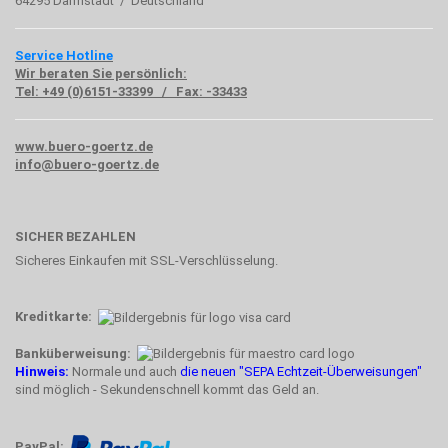
64295 Darmstadt / Deutschland
Service Hotline
Wir beraten Sie persönlich:
Tel: +49 (0)6151-33399 / Fax: -33433
www.buero-goertz.de
info@buero-goertz.de
SICHER BEZAHLEN
Sicheres Einkaufen mit SSL-Verschlüsselung.
Kreditkarte:
Banküberweisung:
Hinweis:
Normale und auch
die neuen "SEPA Echtzeit-Überweisungen"
sind möglich - Sekundenschnell kommt das Geld an.
PayPal: