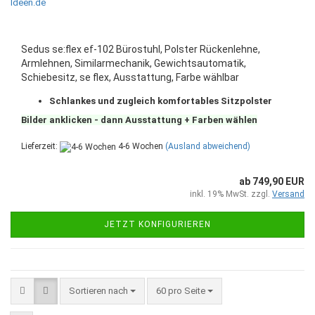
Sedus se:flex ef-102 Bürostuhl, Polster Rückenlehne,
Armlehnen, Similarmechanik, Gewichtsautomatik,
Schiebesitz, se flex, Ausstattung, Farbe wählbar
Schlankes und zugleich komfortables Sitzpolster
Bilder anklicken - dann Ausstattung + Farben wählen
Lieferzeit:
4-6 Wochen
(Ausland abweichend)
ab 749,90 EUR
inkl. 19% MwSt. zzgl.
Versand
JETZT KONFIGURIEREN
Sortieren nach
60 pro Seite