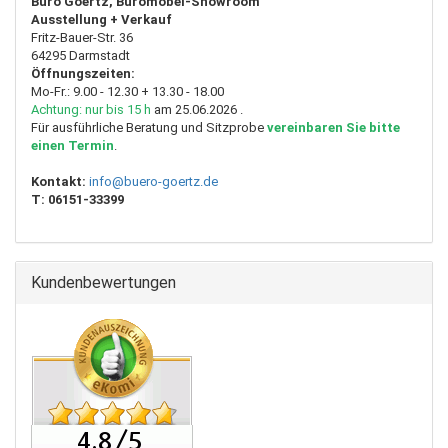
Büro Goertz, Büromöbel-Showroom
Ausstellung + Verkauf
Fritz-Bauer-Str. 36
64295 Darmstadt
Öffnungszeiten:
Mo-Fr.: 9.00 - 12.30 + 13.30 - 18.00
Achtung: nur bis 15 h
am 25.06.2026 .
Für ausführliche Beratung und Sitzprobe
vereinbaren Sie bitte
einen Termin
.
Kontakt:
info@buero-goertz.de
T:
06151-33399
Kundenbewertungen