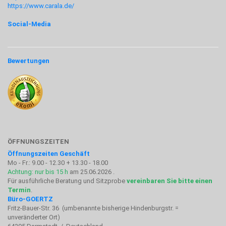
https://www.carala.de/
Social-Media
Bewertungen
ÖFFNUNGSZEITEN
Öffnungszeiten Geschäft
Mo - Fr.: 9.00 - 12.30 + 13.30 - 18.00
Achtung: nur bis 15 h
am 25.06.2026 .
Für ausführliche Beratung und Sitzprobe
vereinbaren Sie bitte einen
Termin
.
Büro-GOERTZ
Fritz-Bauer-Str. 36 (umbenannte bisherige Hindenburgstr. =
unveränderter Ort)