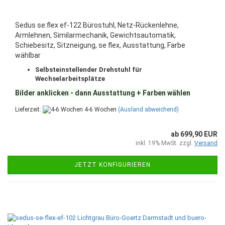
Sedus se:flex ef-122 Bürostuhl, Netz-Rückenlehne,
Armlehnen, Similarmechanik, Gewichtsautomatik,
Schiebesitz, Sitzneigung, se flex, Ausstattung, Farbe
wählbar
Selbsteinstellender Drehstuhl für
Wechselarbeitsplätze
Bilder anklicken - dann Ausstattung + Farben wählen
Lieferzeit:
4-6 Wochen
(Ausland abweichend)
ab 699,90 EUR
inkl. 19% MwSt. zzgl.
Versand
JETZT KONFIGURIEREN