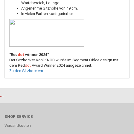
Wartebereich, Lounge.
Angenehme Sitzhöhe von 49 cm.
In vielen Farben konfigurierbar.
"Red
dot
winner 2024"
Der Sitzhocker Köhl KNOB wurde im Segment Office design mit
dem Red
dot
Award Winner 2024 ausgezeichnet.
Zu den Sitzhockern
...
SHOP SERVICE
Versandkosten