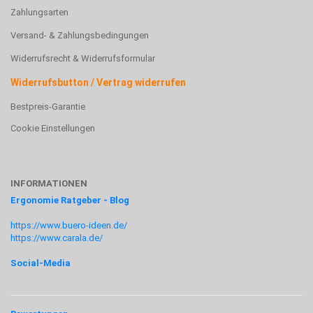
Zahlungsarten
Versand- & Zahlungsbedingungen
Widerrufsrecht & Widerrufsformular
Widerrufsbutton / Vertrag widerrufen
Bestpreis-Garantie
Cookie Einstellungen
INFORMATIONEN
Ergonomie Ratgeber - Blog
https://www.buero-ideen.de/
https://www.carala.de/
Social-Media