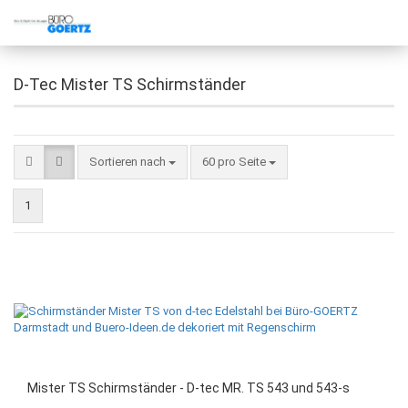
D-Tec Mister TS Schirmständer
Sortieren nach
60 pro Seite
1
Mister TS Schirmständer - D-tec MR. TS 543 und 543-s