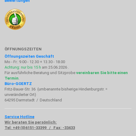
Bewertungen
ÖFFNUNGSZEITEN
Öffnungszeiten Geschäft
Mo - Fr.: 9.00 - 12.30 + 13.30 - 18.00
Achtung: nur bis 15 h
am 25.06.2026 .
Für ausführliche Beratung und Sitzprobe
vereinbaren Sie bitte einen
Termin
.
Büro-GOERTZ
Fritz-Bauer-Str. 36 (umbenannte bisherige Hindenburgstr. =
unveränderter Ort)
64295 Darmstadt / Deutschland
Service Hotline
Wir beraten Sie persönlich:
Tel: +49 (0)6151-33399 / Fax: -33433