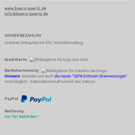
www.buero-goertz.de
info@buero-goertz.de
SICHER BEZAHLEN
Sicheres Einkaufen mit SSL-Verschlüsselung.
Kreditkarte:
Banküberweisung:
Hinweis:
Normale und auch
die neuen "SEPA Echtzeit-Überweisungen"
sind möglich - Sekundenschnell kommt das Geld an.
PayPal:
Rechnung:
nur für Behörden !