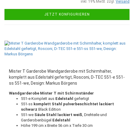
inkl. 19% MwSt. zzgl.
Versand
JETZT KONFIGURIEREN
Mister T Garderobe Wandgarderobe mit Schirmhalter,
komplett aus Edelstahl gefertigt, Rosconi, D-TEC 551-e 551-
ss 551-we, Design: Markus Börgens
Wandgarderobe Mister T mit Schirmständer
551-e Komplett aus
Edelstahl
gefertigt
551-ss
komplett Stahl pulverbeschichtet lackiert
schwarz
Black Edition
551-we
Säule Stahl lackiert weiß
, Drehteile und
Garderobenbügel
Edelstahl
Höhe 199 cm x Breite 56 cm x Tiefe 30 cm