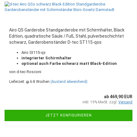
Airo QS Garderobe Standgarderobe mit Schirmhalter, Black
Edition, quadratische Säule / Fuß, Stahl, pulverbeschichtet
schwarz, Garderobenständer D-tec ST115-qss
Airo St115-qs
integrierter Schirmhalter
optional auch Farbe schwarz matt Black-Edition
von d-tec Rosconi
Lieferzeit:
6-8 Wochen
(Ausland abweichend)
ab 469,90 EUR
inkl. 19% MwSt. zzgl.
Versand
JETZT KONFIGURIEREN