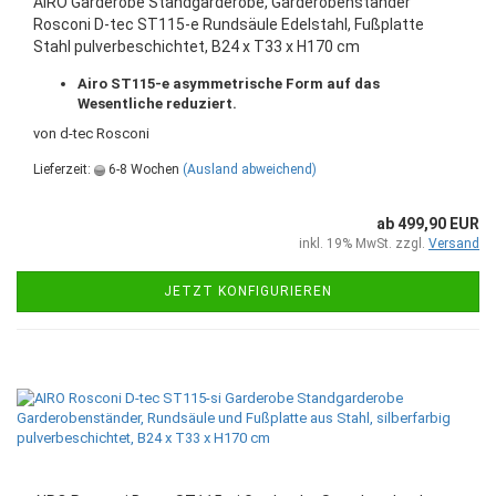
AIRO Garderobe Standgarderobe, Garderobenständer
Rosconi D-tec ST115-e Rundsäule Edelstahl, Fußplatte
Stahl pulverbeschichtet, B24 x T33 x H170 cm
Airo ST115-e asymmetrische Form auf das
Wesentliche reduziert.
von d-tec Rosconi
Lieferzeit:
6-8 Wochen
(Ausland abweichend)
ab 499,90 EUR
inkl. 19% MwSt. zzgl.
Versand
JETZT KONFIGURIEREN