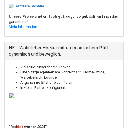
Unsere Preise sind einfach gut
, sogar so gut, daß wir Ihnen das
garantieren!
Mehr Information
NEU: Wohnlicher Hocker mit ergonomischem Pfiff,
dynamisch und beweglich.
Vielseitig einsetzbarer Hocker.
Eine Sitzgelegenheit am Schreibtisch, Home-Office,
Wartebereich, Lounge.
Angenehme Sitzhöhe von 49 cm.
In vielen Farben konfigurierbar.
"Red
dot
winner 2024"