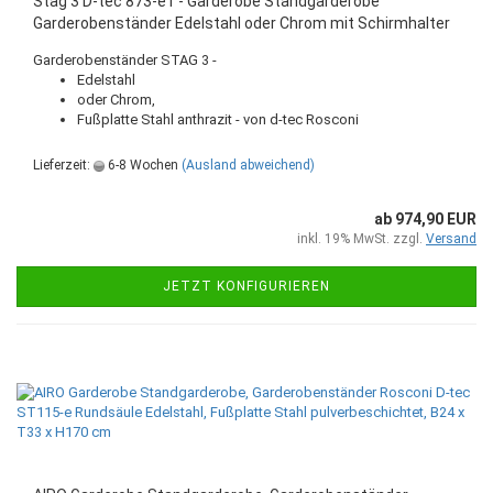
Stag 3 D-tec 873-e1 - Garderobe Standgarderobe
Garderobenständer Edelstahl oder Chrom mit Schirmhalter
Garderobenständer STAG 3 -
Edelstahl
oder Chrom,
Fußplatte Stahl anthrazit - von d-tec Rosconi
Lieferzeit:
6-8 Wochen
(Ausland abweichend)
ab 974,90 EUR
inkl. 19% MwSt. zzgl.
Versand
JETZT KONFIGURIEREN