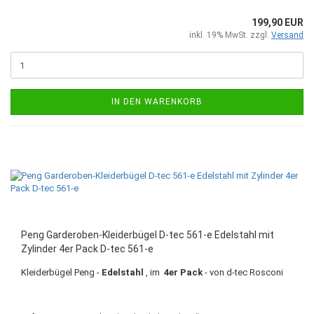
199,90 EUR
inkl. 19% MwSt. zzgl.
Versand
IN DEN WARENKORB
Peng Garderoben-Kleiderbügel D-tec 561-e Edelstahl mit
Zylinder 4er Pack D-tec 561-e
Kleiderbügel Peng -
Edelstahl
, im
4er Pack
- von d-tec Rosconi