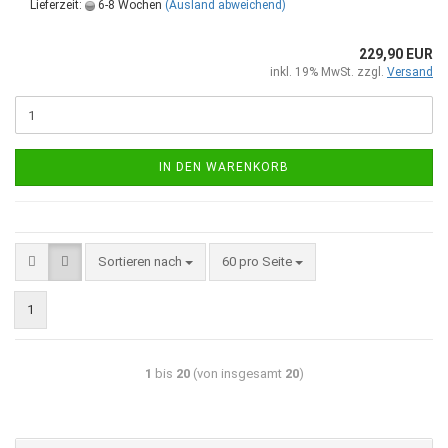
Lieferzeit:
6-8 Wochen
(Ausland abweichend)
229,90 EUR
inkl. 19% MwSt. zzgl.
Versand
IN DEN WARENKORB
Sortieren nach
60 pro Seite
1
1
bis
20
(von insgesamt
20
)