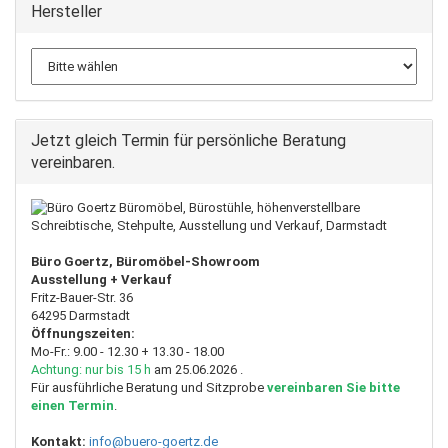
Hersteller
Jetzt gleich Termin für persönliche Beratung
vereinbaren.
Büro Goertz, Büromöbel-Showroom
Ausstellung + Verkauf
Fritz-Bauer-Str. 36
64295 Darmstadt
Öffnungszeiten:
Mo-Fr.: 9.00 - 12.30 + 13.30 - 18.00
Achtung: nur bis 15 h
am 25.06.2026 .
Für ausführliche Beratung und Sitzprobe
vereinbaren Sie bitte
einen Termin
.
Kontakt:
info@buero-goertz.de