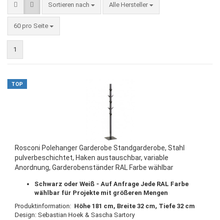
Sortieren nach
Alle Hersteller
60 pro Seite
1
TOP
Rosconi Polehanger Garderobe Standgarderobe, Stahl
pulverbeschichtet, Haken austauschbar, variable
Anordnung, Garderobenständer RAL Farbe wählbar
Schwarz oder Weiß - Auf Anfrage Jede RAL Farbe
wählbar für Projekte mit größeren Mengen
Produktinformation:
Höhe 181 cm, Breite 32 cm, Tiefe 32 cm
Design: Sebastian Hoek & Sascha Sartory