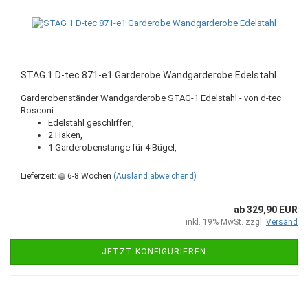
STAG 1 D-tec 871-e1 Garderobe Wandgarderobe Edelstahl
Garderobenständer Wandgarderobe STAG-1 Edelstahl - von d-tec
Rosconi
Edelstahl geschliffen,
2 Haken,
1 Garderobenstange für 4 Bügel,
Lieferzeit:
6-8 Wochen
(Ausland abweichend)
ab 329,90 EUR
inkl. 19% MwSt. zzgl.
Versand
JETZT KONFIGURIEREN