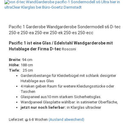
Pacific 1 Garderobe Wandgarderobe Sondermodell s6 D-tec
250-e 250-ea 250-ew 250-ek 250-es 250-ecc
Pacific 1 ist eine Glas / Edelstahl Wandgarderobe mit
Hutablage der Firma D-tec
Rosconi
Breite:
94 cm
Höhe:
188 cm
Tiefe:
25 cm
Garderobestange für Kleiderbügel mit schlank designter
Hutablage aus Glas
4 Haken geben Raum für weitere Kleidungsstücke oder
Taschen
Glaspaneel aus10 mm starkem Sicherheitsglas.
Wandpaneel Glasplatte wählbar: in satinierter Oberfläche,
jetzt nur noch lieferbar:
in Klarglas ultraclear
Lieferzeit:
6-8 Wochen
(Ausland abweichend)