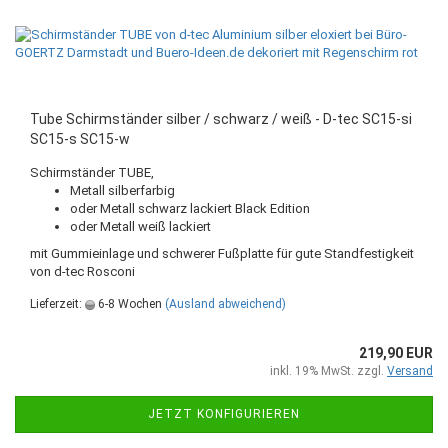
Tube Schirmständer silber / schwarz / weiß - D-tec SC15-si
SC15-s SC15-w
Schirmständer TUBE,
Metall silberfarbig
oder Metall schwarz lackiert Black Edition
oder Metall weiß lackiert
mit Gummieinlage und schwerer Fußplatte für gute Standfestigkeit
von d-tec Rosconi
Lieferzeit:
6-8 Wochen
(Ausland abweichend)
219,90 EUR
inkl. 19% MwSt. zzgl.
Versand
JETZT KONFIGURIEREN