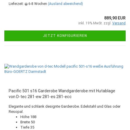
Lieferzeit:
6-8 Wochen
(Ausland abweichend)
889,90 EUR
inkl. 19% MwSt. zzgl.
Versand
JETZT KONFIGURIEREN
Pacific 501 s16 Garderobe Wandgarderobe mit Hutablage
von D-tec 281-ew 281-es 281-ecc
Elegante und schlank designte Garderobe. Edelstahl und Glas oder
Resopal.
Höhe 188
Breite 50
Tiefe 35