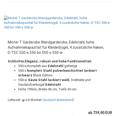
Mister T Garderobe Wandgarderobe, Edelstahl, hohe
Aufnahmekapazität für Kleiderbügel, 4 zusätzliche Haken,
D-TEC 550-e 550-bn 550-s 550-w
Schlichte Eleganz, robust und hohe Funktionalität.
550-e Komplett aus
Edelstahl
gefertigt
550-s
komplett Stahl pulverbeschichtet lackiert
schwarz
Black Edition
550-w
Säule Stahl lackiert weiß
, Drehteile und
Garderobenbügel
Edelstahl
Höhe 199cm, Breite 56 cm, Tiefe 30 cm.
Lieferzeit:
6-8 Wochen
(Ausland abweichend)
ab 739,90 EUR