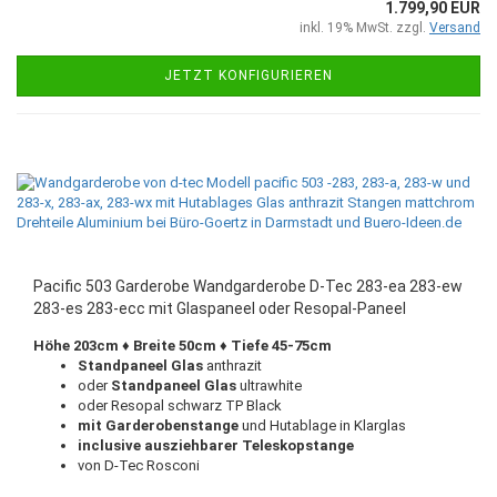
1.799,90 EUR
inkl. 19% MwSt. zzgl.
Versand
JETZT KONFIGURIEREN
Pacific 503 Garderobe Wandgarderobe D-Tec 283-ea 283-ew
283-es 283-ecc mit Glaspaneel oder Resopal-Paneel
Höhe 203cm ♦ Breite 50cm ♦ Tiefe 45-75cm
Standpaneel Glas
anthrazit
oder
Standpaneel Glas
ultrawhite
oder Resopal schwarz TP Black
mit Garderobenstange
und Hutablage in Klarglas
inclusive ausziehbarer Teleskopstange
von D-Tec Rosconi