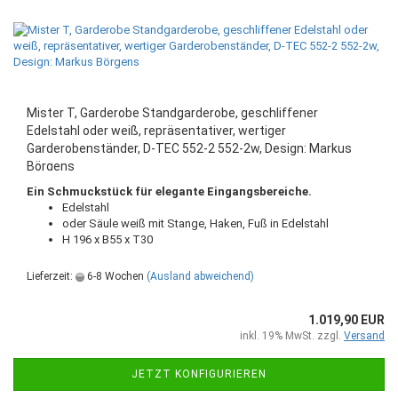
Mister T, Garderobe Standgarderobe, geschliffener
Edelstahl oder weiß, repräsentativer, wertiger
Garderobenständer, D-TEC 552-2 552-2w, Design: Markus
Börgens
Ein Schmuckstück für elegante Eingangsbereiche.
Edelstahl
oder Säule weiß mit Stange, Haken, Fuß in Edelstahl
H 196 x B55 x T30
Lieferzeit:
6-8 Wochen
(Ausland abweichend)
1.019,90 EUR
inkl. 19% MwSt. zzgl.
Versand
JETZT KONFIGURIEREN