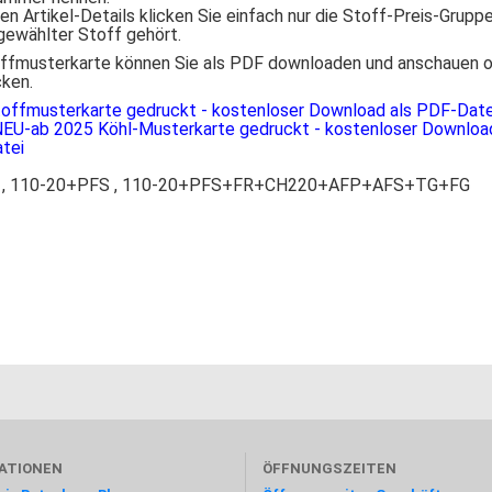
den Artikel-Details klicken Sie einfach nur die Stoff-Preis-Gruppe
 gewählter Stoff gehört.
ffmusterkarte können Sie als PDF downloaden und anschauen 
ken.
toffmusterkarte gedruckt - kostenloser Download als PDF-Da
EU-ab 2025 Köhl-Musterkarte gedruckt - kostenloser Download
tei
 , 110-20+PFS , 110-20+PFS+FR+CH220+AFP+AFS+TG+FG
ATIONEN
ÖFFNUNGSZEITEN