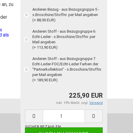
 an, zu
Anderen Bezug - aus Bezugsgruppe 5 -
s.Broschüre/Stoffnr. per Mail angeben
oder
(+ 88,90 EUR)
tei
Anderen Stoff - aus Bezugsgruppe 6
 als
Echt-Leder - s.Broschüre/Stoffnr. per
Mail angeben
(+ 113,90 EUR)
Anderen Stoff - aus Bezugsgruppe 7
Echt-Leder-FOC/Echt-Leder Farben der
"Partnerkollektion" - s.Broschüre/Stoffnr.
per Mail angeben
(+ 189,90 EUR)
225,90 EUR
inkl. 19% MwSt. zzgl.
Versand
SICHER BEZAHLEN