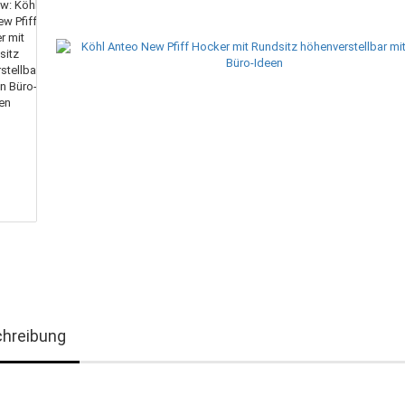
hreibung