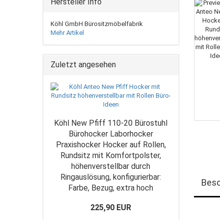
Hersteller Info
Köhl GmbH Bürositzmöbelfabrik
Mehr Artikel
Zuletzt angesehen
Köhl New Pfiff 110-20 Bürostuhl
Bürohocker Laborhocker
Praxishocker Hocker auf Rollen,
Rundsitz mit Komfortpolster,
höhenverstellbar durch
Ringauslösung, konfigurierbar:
Besc
Farbe, Bezug, extra hoch
225,90 EUR