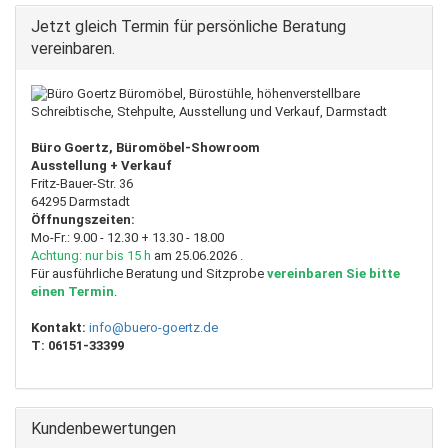
Jetzt gleich Termin für persönliche Beratung
vereinbaren.
Büro Goertz, Büromöbel-Showroom
Ausstellung + Verkauf
Fritz-Bauer-Str. 36
64295 Darmstadt
Öffnungszeiten:
Mo-Fr.: 9.00 - 12.30 + 13.30 - 18.00
Achtung: nur bis 15 h
am 25.06.2026 .
Für ausführliche Beratung und Sitzprobe
vereinbaren Sie bitte
einen Termin
.
Kontakt:
info@buero-goertz.de
T:
06151-33399
Kundenbewertungen