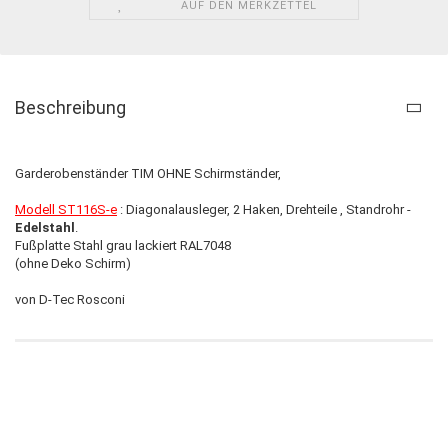
AUF DEN MERKZETTEL
Beschreibung
Garderobenständer TIM OHNE Schirmständer,
Modell ST116S-e
: Diagonalausleger, 2 Haken, Drehteile , Standrohr -
Edelstahl
.
Fußplatte Stahl grau lackiert RAL7048
(ohne Deko Schirm)
von D-Tec Rosconi