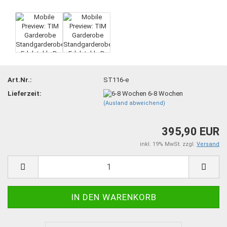
Art.Nr.:
ST116-e
Lieferzeit:
6-8 Wochen
(Ausland abweichend)
395,90 EUR
inkl. 19% MwSt. zzgl.
Versand