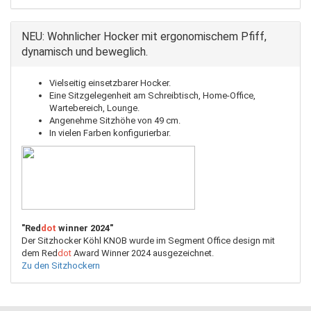
NEU: Wohnlicher Hocker mit ergonomischem Pfiff,
dynamisch und beweglich.
Vielseitig einsetzbarer Hocker.
Eine Sitzgelegenheit am Schreibtisch, Home-Office,
Wartebereich, Lounge.
Angenehme Sitzhöhe von 49 cm.
In vielen Farben konfigurierbar.
"Red
dot
winner 2024"
Der Sitzhocker Köhl KNOB wurde im Segment Office design mit
dem Red
dot
Award Winner 2024 ausgezeichnet.
Zu den Sitzhockern