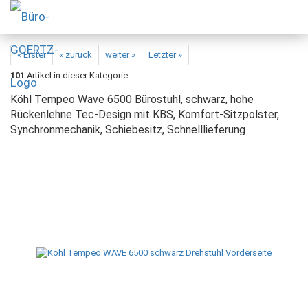
« Erster
« zurück
weiter »
Letzter »
101
Artikel in dieser Kategorie
Köhl Tempeo Wave 6500 Bürostuhl, schwarz, hohe
Rückenlehne Tec-Design mit KBS, Komfort-Sitzpolster,
Synchronmechanik, Schiebesitz, Schnelllieferung