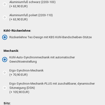
Aluminiumfuß schwarz (2203-103)
(+ 63,90 EUR)
Aluminiumfuß poliert (2203-110)
(+ 63,90 EUR)
Köhl-Rückenlehne:
Rückenlehne Tec-Design mit KBS Köhl-Bandscheiben-Stütze
Mechanik:
Köhl-Auto-Synchronmechanik mit automatischer
Gewichtseinstellung
Ergo-Synchron-Mechanik
(+ 70,90 EUR)
Ergo-Synchron-Mechanik-PLUS mit zuschaltbarer, dynamischer
Sitzneigung (DSN)
(+ 105,90 EUR)
Sitz: