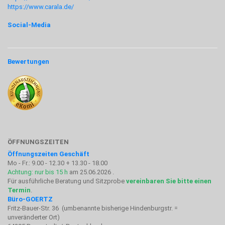
https://www.carala.de/
Social-Media
Bewertungen
ÖFFNUNGSZEITEN
Öffnungszeiten Geschäft
Mo - Fr.: 9.00 - 12.30 + 13.30 - 18.00
Achtung: nur bis 15 h
am 25.06.2026 .
Für ausführliche Beratung und Sitzprobe
vereinbaren Sie bitte einen
Termin
.
Büro-GOERTZ
Fritz-Bauer-Str. 36 (umbenannte bisherige Hindenburgstr. =
unveränderter Ort)