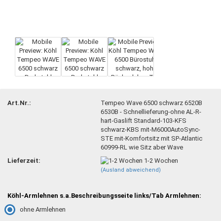
Art.Nr.:
Tempeo Wave 6500 schwarz 6520B
6530B - Schnellieferung-ohne AL-R-
hart-Gaslift Standard-103-KFS
schwarz-KBS mit-M6000AutoSync-
STE mit-Komfortsitz mit SP-Atlantic
60999-RL wie Sitz aber Wave
Lieferzeit:
1-2 Wochen
(Ausland abweichend)
Köhl-Armlehnen s.a.Beschreibungsseite links/Tab Armlehnen:
ohne Armlehnen