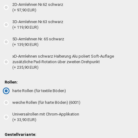
2D-Armlehnen Nr.62 schwarz
(+ 97,90 EUR)
3D-Armlehnen Nr.63 schwarz
(+ 119,90 EUR)
5D-Armlehnen Nr. 65 schwarz
(+ 139,90 EUR)
xD-Armlehnen schwarz Halterung Alu poliert Soft-Auflage
zusätzliche Pad-Rotation über zweiten Drehpunkt
(+ 235,90 EUR)
Rollen:
harte Rollen (für textile Böden)
weiche Rollen (für harte Böden) (6001)
Universalrollen mit Chrom-Applikation
(+ 33,90 EUR)
Gestellvariante: