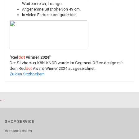
Wartebereich, Lounge.
Angenehme Sitzhöhe von 49 cm.
In vielen Farben konfigurierbar.
"Red
dot
winner 2024"
Der Sitzhocker Köhl KNOB wurde im Segment Office design mit
dem Red
dot
Award Winner 2024 ausgezeichnet.
Zu den Sitzhockern
...
SHOP SERVICE
Versandkosten