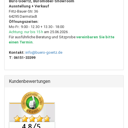
Büro Goertz, Büromöbel-Showroom
Ausstellung + Verkauf
Fritz-Bauer-Str. 36
64295 Darmstadt
Öffnungszeiten:
Mo-Fr.: 9.00 - 12.30 + 13.30 - 18.00
Achtung: nur bis 15 h
am 25.06.2026 .
Für ausführliche Beratung und Sitzprobe
vereinbaren Sie bitte
einen Termin
.
Kontakt:
info@buero-goertz.de
T:
06151-33399
Kundenbewertungen