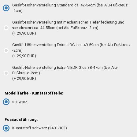
Gaslift-Höhenverstellung Standard ca. 42-54cm (bei Alu-Fußkreuz
-2cm)
Gaslift-Höhenverstellung mit mechanischer Tiefenfederung und
verchromt
ca. 44-55cm (bei Alu-Fußkreuz -2cm)
(+ 29,90 EUR)
Gaslift-Höhenverstellung Extra-HOCH ca.49-59cm (bei Alu-Fußkreuz
-2cm)
(+ 29,90 EUR)
Gaslift-Höhenverstellung Extra-NIEDRIG ca.38-47cm (bei Alu-
Fußkreuz -2cm)
(+ 29,90 EUR)
Modellfarbe - Kunststoffteile:
schwarz
Fussausführung:
Kunststoff schwarz (2401-103)