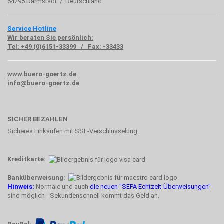
64295 Darmstadt / Deutschland
Service Hotline
Wir beraten Sie persönlich:
Tel: +49 (0)6151-33399 / Fax: -33433
www.buero-goertz.de
info@buero-goertz.de
SICHER BEZAHLEN
Sicheres Einkaufen mit SSL-Verschlüsselung.
Kreditkarte:
Banküberweisung:
Hinweis:
Normale und auch
die neuen "SEPA Echtzeit-Überweisungen"
sind möglich - Sekundenschnell kommt das Geld an.